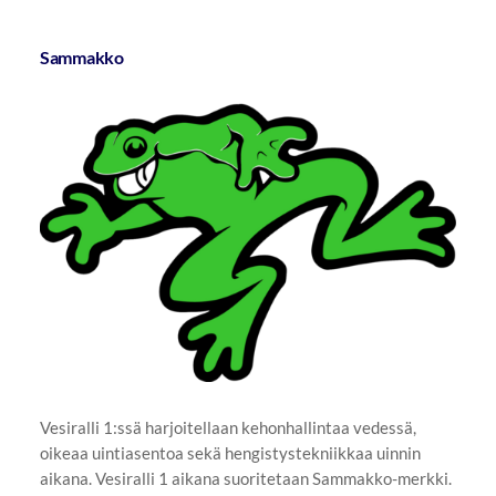
Sammakko
Vesiralli 1:ssä harjoitellaan kehonhallintaa vedessä,
oikeaa uintiasentoa sekä hengistystekniikkaa uinnin
aikana. Vesiralli 1 aikana suoritetaan Sammakko-merkki.