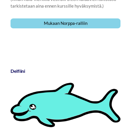
tarkistetaan aina ennen kurssille hyväksymistä.)
Mukaan Norppa-ralliin
Delfiini