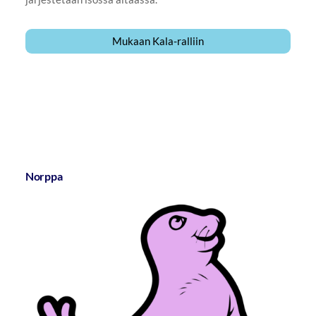
Mukaan Kala-ralliin
Norppa