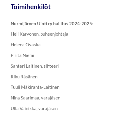
Toimihenkilöt
Nurmijärven Uinti ry hallitus 2024-2025:
Heli Karvonen, puheenjohtaja
Helena Ovaska
Pirita Niemi
Santeri Laitinen, sihteeri
Riku Räsänen
Tuuli Mäkiranta-Laitinen
Nina Saarimaa, varajäsen
Ulla Vainikka, varajäsen