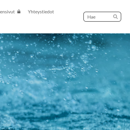
ensivut
Yhteystiedot
Hak
Hae