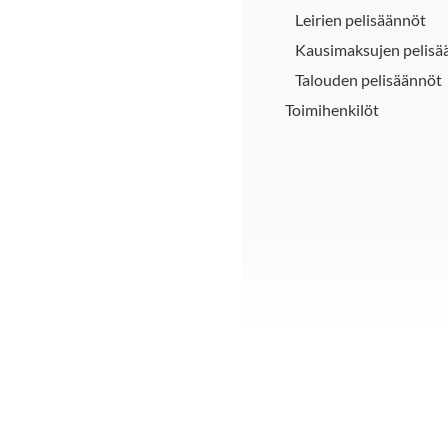
Leirien pelisäännöt
Kausimaksujen pelisä
Talouden pelisäännöt
Toimihenkilöt