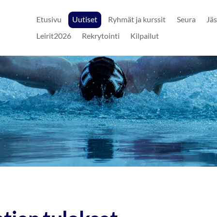
Etusivu
Uutiset
Ryhmät ja kurssit
Seura
Jäs
Leirit2026
Rekrytointi
Kilpailut