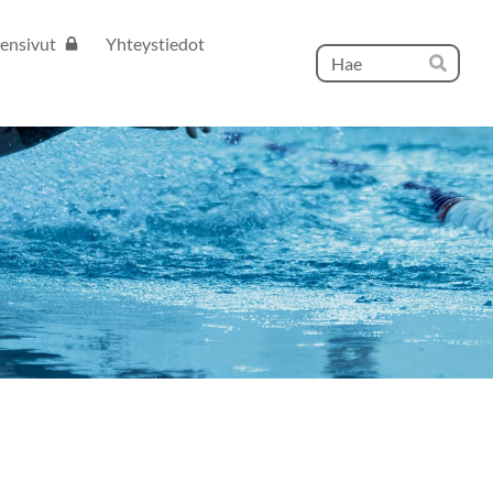
ensivut
Yhteystiedot
Hak
Hae