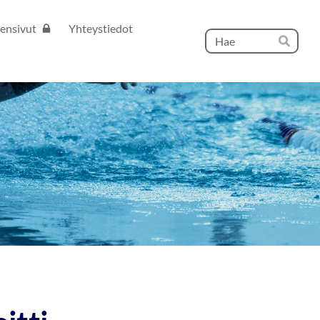
ensivut
Yhteystiedot
Hak
Hae