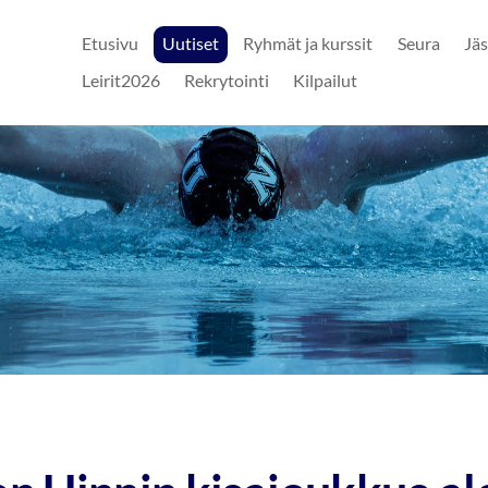
Etusivu
Uutiset
Ryhmät ja kurssit
Seura
Jäs
Leirit2026
Rekrytointi
Kilpailut